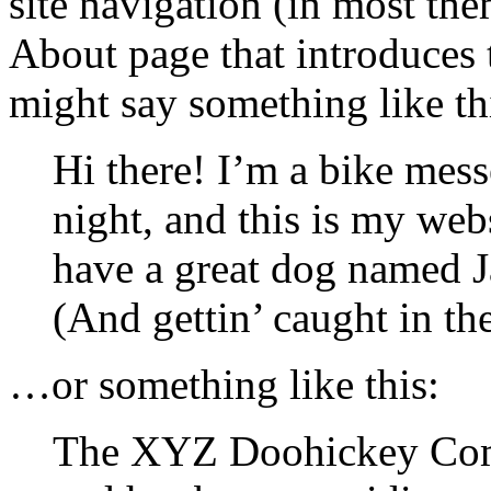
site navigation (in most the
About page that introduces th
might say something like th
Hi there! I’m a bike mess
night, and this is my webs
have a great dog named Ja
(And gettin’ caught in the
…or something like this:
The XYZ Doohickey Com