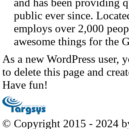
and has been providing q
public ever since. Locat
employs over 2,000 peopl
awesome things for the
As a new WordPress user, y
to delete this page and crea
Have fun!
© Copyright 2015 - 2024 