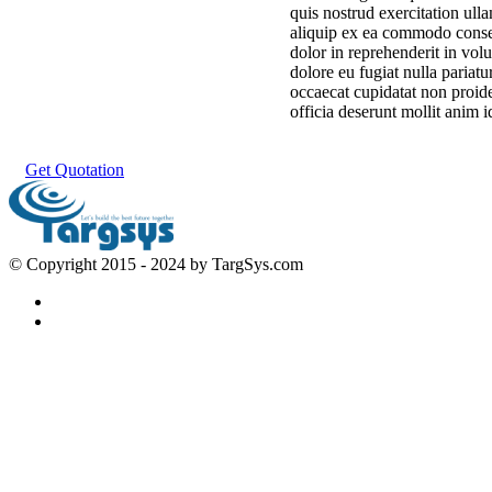
quis nostrud exercitation ulla
aliquip ex ea commodo conseq
dolor in reprehenderit in volu
dolore eu fugiat nulla pariatu
occaecat cupidatat non proide
officia deserunt mollit anim i
Get Quotation
© Copyright 2015 - 2024 by
TargSys.com