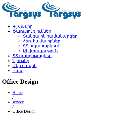
Գլխավոր
Ծառայություններ
Ցանցային համակարգեր
Հեռ. համալիրներ
ՏՏ սպասարկում
Անվտագություն
ՏՏ դասընթացներ
Նյութեր
Մեր մասին
Կապ
Office Design
Home
/
service
/
Office Design