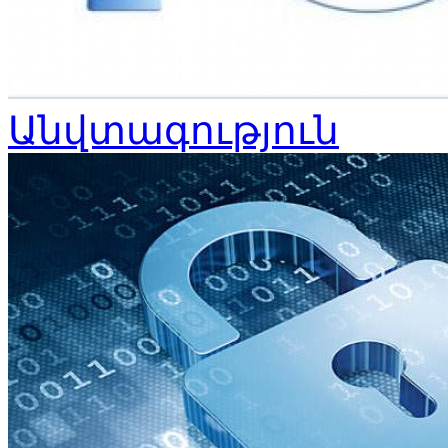
Անվտագություն