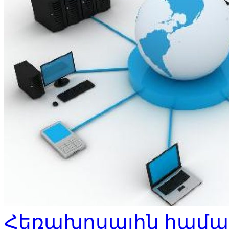
Հեռախոսային համա