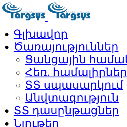
Գլխավոր
Ծառայություններ
Ցանցային համա
Հեռ. համալիրներ
ՏՏ սպասարկում
Անվտագություն
ՏՏ դասընթացներ
Նյութեր