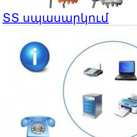
ՏՏ սպասարկում